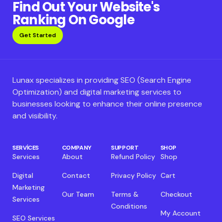
Find Out Your Website's
Ranking On Google
Get Started
Lunax specializes in providing SEO (Search Engine
Optimization) and digital marketing services to
businesses looking to enhance their online presence
and visibility.
SERVICES
COMPANY
SUPPORT
SHOP
Services
About
Refund Policy
Shop
Digital
Contact
Privacy Policy
Cart
Marketing
Our Team
Terms &
Checkout
Services
Conditions
My Account
SEO Services