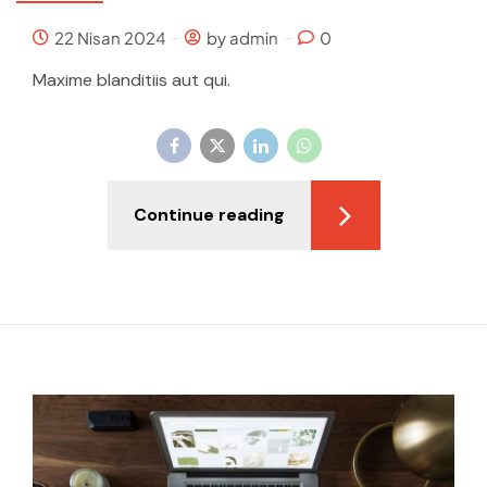
22 Nisan 2024
by admin
0
Maxime blanditiis aut qui.
Continue reading