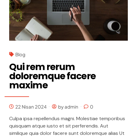
Blog
Qui rem rerum
doloremque facere
maxime
22 Nisan 2024
by admin
0
Culpa ipsa repellendus magni. Molestiae temporibus
quisquam atque iusto et sit perferendis. Aut
similique quia dolor facere sunt doloremque alias Ut