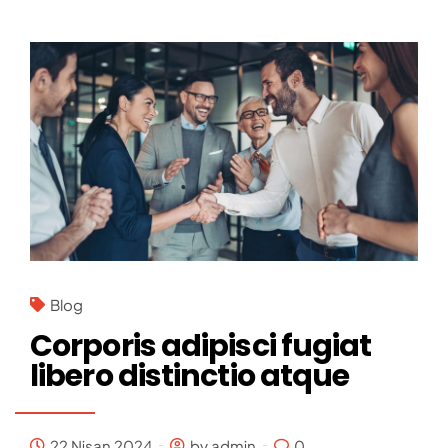
Blog
Corporis adipisci fugiat
libero distinctio atque
22 Nisan 2024
by admin
0