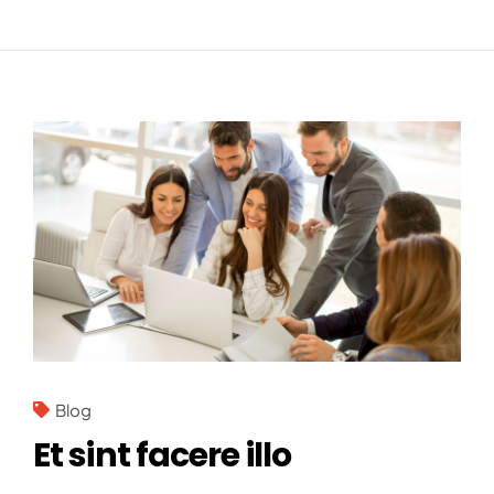
Blog
Et sint facere illo