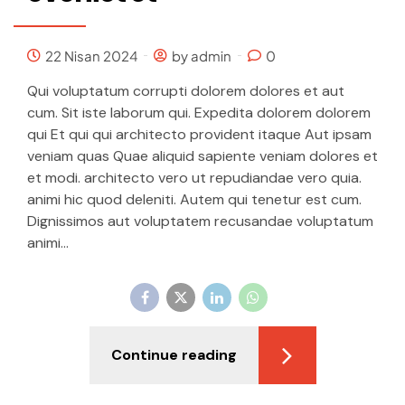
22 Nisan 2024
by admin
0
Qui voluptatum corrupti dolorem dolores et aut
cum. Sit iste laborum qui. Expedita dolorem dolorem
qui Et qui qui architecto provident itaque Aut ipsam
veniam quas Quae aliquid sapiente veniam dolores et
et modi. architecto vero ut repudiandae vero quia.
animi hic quod deleniti. Autem qui tenetur est cum.
Dignissimos aut voluptatem recusandae voluptatum
animi...
Continue reading