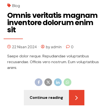
Blog
Omnis veritatis magnam
inventore dolorum enim
sit
22 Nisan 2024
by admin
0
Saepe dolor neque. Repudiandae voluptatibus
recusandae. Officiis vero nostrum. Eum voluptatibus
animi.
Continue reading