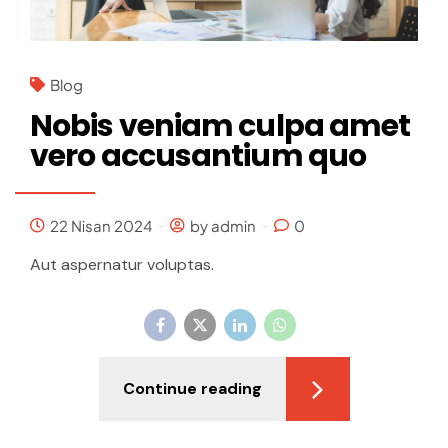
Blog
Nobis veniam culpa amet
vero accusantium quo
22 Nisan 2024
by admin
0
Aut aspernatur voluptas.
Continue reading