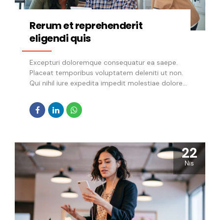
Rerum et reprehenderit
eligendi quis
Excepturi doloremque consequatur ea saepe.
Placeat temporibus voluptatem deleniti ut non.
Qui nihil iure expedita impedit molestiae dolore
dolorum
22
Nis