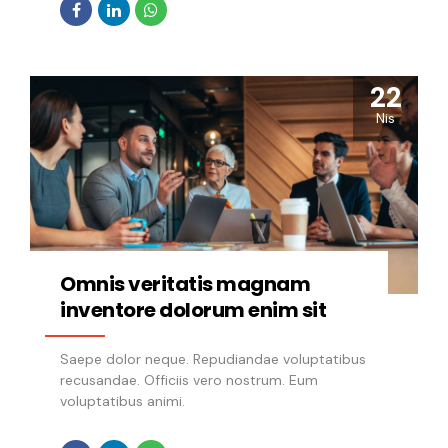
22
Nis
Omnis veritatis magnam
inventore dolorum enim sit
Saepe dolor neque. Repudiandae voluptatibus
recusandae. Officiis vero nostrum. Eum
voluptatibus animi.