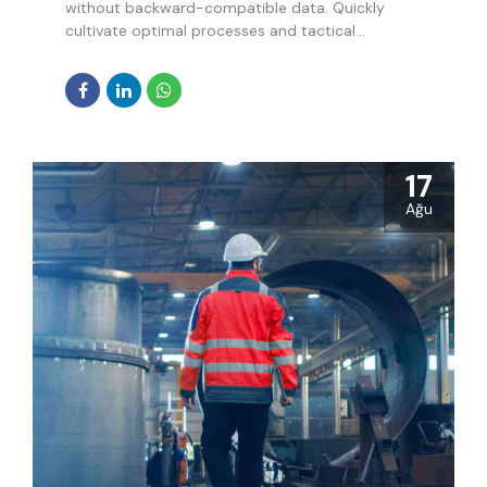
without backward-compatible data. Quickly
cultivate optimal processes and tactical
architectures. Completely iterate covalent
strategic theme areas via accurate e-markets.
17
Ağu