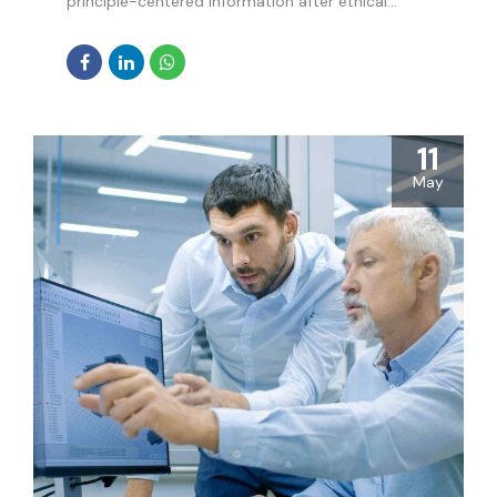
principle-centered information after ethical
communities. Efficiently innovate open-source
infrastructures via inexpensive materials.
11
May