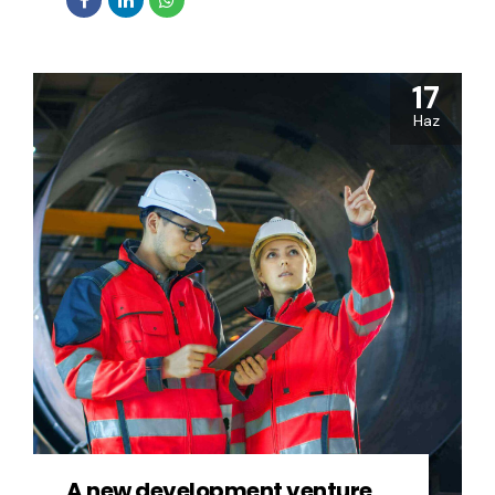
17
Haz
A new development venture