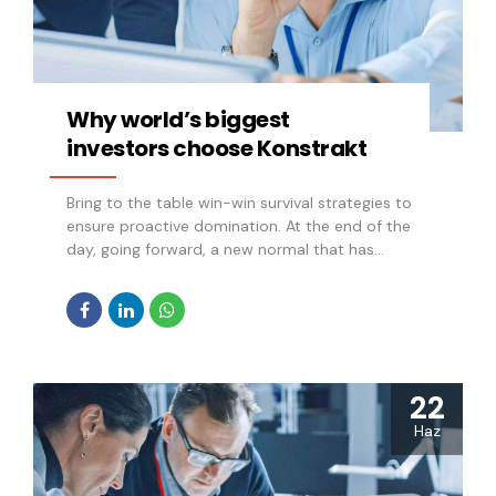
Why world’s biggest
investors choose Konstrakt
Bring to the table win-win survival strategies to
ensure proactive domination. At the end of the
day, going forward, a new normal that has
evolved from generation X is on the runway
heading towards a streamlined cloud solution.
User generated content in real-time will have
multiple touchpoints for offshoring.
22
Haz