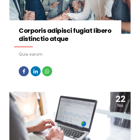
Corporis adipisci fugiat libero
distinctio atque
Quia earum.
22
Nis