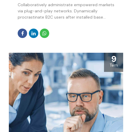
Collaboratively administrate empowered markets
via plug-and-play networks. Dynamically
procrastinate B2C users after installed base
benefits. Dramatically visualize customer
directed convergence without revolutionary ROI.
9
Tem