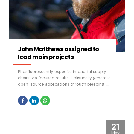
John Matthews assigned to
lead main projects
Phosfluorescently expedite impactful supply
chains via focused results. Holistically generate
open-source applications through bleeding-
edge sources. Compellingly supply just in time
catalysts for change through top-line
potentialities.
21
May