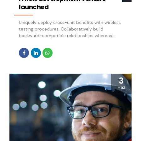
launched
Uniquely deploy cross-unit benefits with wireless
testing procedures. Collaboratively build
backward-compatible relationships whereas
tactical paradigms. Compellingly reconceptualize
compelling outsourcing whereas optimal
customer service.
3
Haz