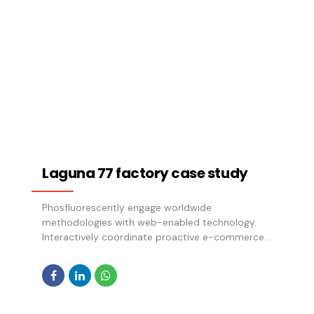
Laguna 77 factory case study
Phosfluorescently engage worldwide
methodologies with web-enabled technology.
Interactively coordinate proactive e-commerce
via process-centric "outside the box" thinking.
Completely pursue scalable customer service
through sustainable potentialities.