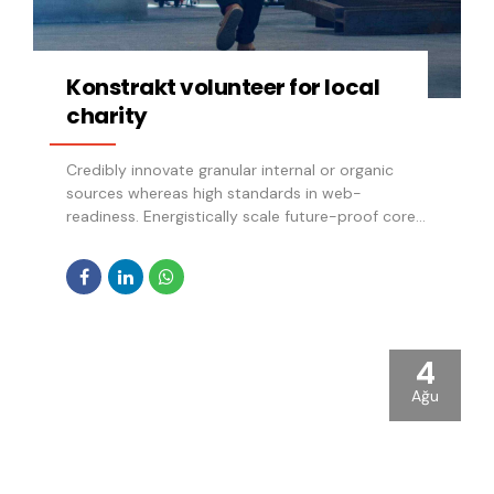
Konstrakt volunteer for local
charity
Credibly innovate granular internal or organic
sources whereas high standards in web-
readiness. Energistically scale future-proof core
competencies vis-a-vis impactful experiences.
Dramatically synthesize integrated schemas with
optimal networks.
4
Ağu