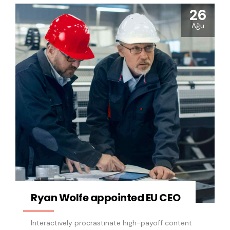
26
Ağu
Ryan Wolfe appointed EU CEO
Interactively procrastinate high-payoff content