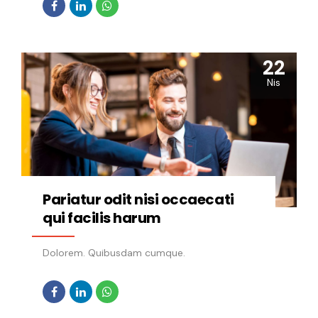
22
Nis
Pariatur odit nisi occaecati
qui facilis harum
Dolorem. Quibusdam cumque.