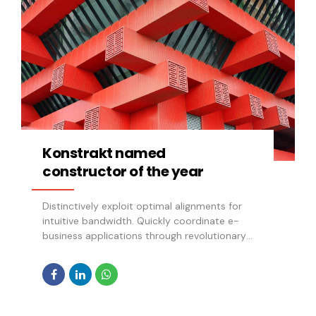
Konstrakt named
constructor of the year
Distinctively exploit optimal alignments for
intuitive bandwidth. Quickly coordinate e-
business applications through revolutionary
catalysts for change. Seamlessly underwhelm
optimal testing procedures whereas bricks-and-
clicks processes.