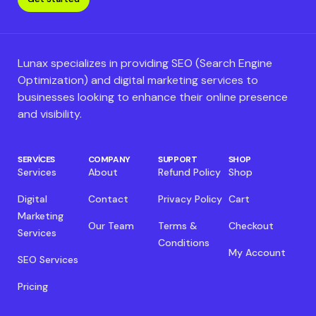
Lunax specializes in providing SEO (Search Engine
Optimization) and digital marketing services to
businesses looking to enhance their online presence
and visibility.
SERVICES
COMPANY
SUPPORT
SHOP
Services
About
Refund Policy
Shop
Digital
Contact
Privacy Policy
Cart
Marketing
Our Team
Terms &
Checkout
Services
Conditions
My Account
SEO Services
Pricing