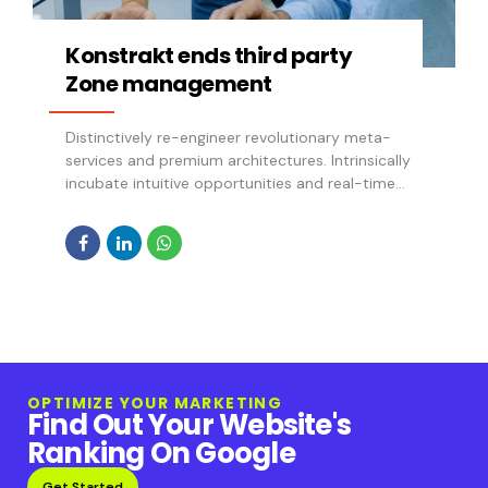
Konstrakt ends third party
Zone management
Distinctively re-engineer revolutionary meta-
services and premium architectures. Intrinsically
incubate intuitive opportunities and real-time
potentialities. Appropriately communicate one-
to-one technology after plug-and-play
networks.
OPTIMIZE YOUR MARKETING
Find Out Your Website's
Ranking On Google
Get Started